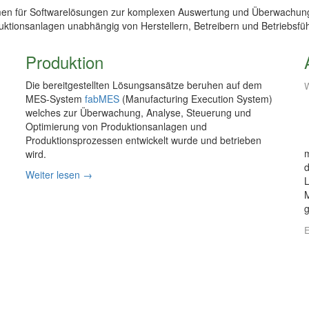
hmen für Softwarelösungen zur komplexen Auswertung und Überwachung
uktionsanlagen unabhängig von Herstellern, Betreibern und Betriebsfüh
Produktion
Die bereitgestellten Lösungsansätze beruhen auf dem
MES-System
fabMES
(Manufacturing Execution System)
welches zur Überwachung, Analyse, Steuerung und
Optimierung von Produktionsanlagen und
Produktionsprozessen entwickelt wurde und betrieben
m
wird.
Weiter lesen →
L
M