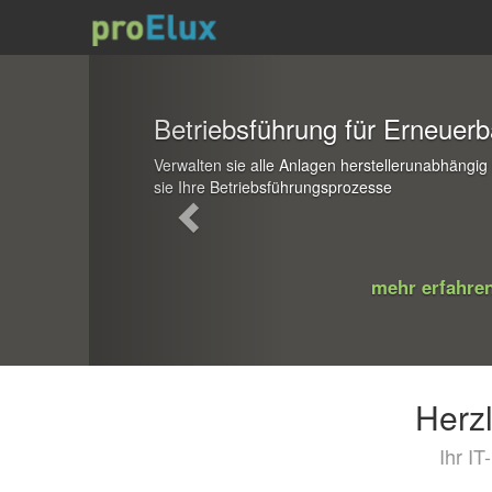
Previous
Betriebsführung für Erneuer
Verwalten sie alle Anlagen herstellerunabhängi
sie Ihre Betriebsführungsprozesse
mehr erfahre
Herz
Ihr I